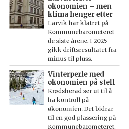
økonomien – men
klima henger etter
Larvik har klatret på
Kommunebarometeret
de siste årene. I 2025
gikk driftsresultatet fra
minus til pluss.
Vinterperle med
økonomien på stell
Krødsherad ser ut til å
ha kontroll på
økonomien. Det bidrar
til en god plassering på
Kommunebarometeret.