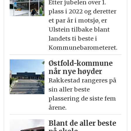
Etter jubelen over 1.
plass i 2022 og deretter
et par år i motsjø, er
Ulstein tilbake blant
landets ti beste i
Kommunebarometeret.
Østfold-kommune
når nye høyder
Rakkestad rangeres på
sin aller beste
plassering de siste fem
årene.
Blant de aller beste