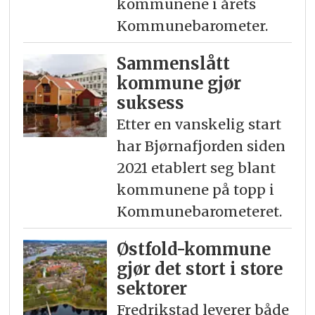
kommunene i årets
Kommunebarometer.
Sammenslått
kommune gjør
suksess
Etter en vanskelig start
har Bjørnafjorden siden
2021 etablert seg blant
kommunene på topp i
Kommunebarometeret.
Østfold-kommune
gjør det stort i store
sektorer
Fredrikstad leverer både