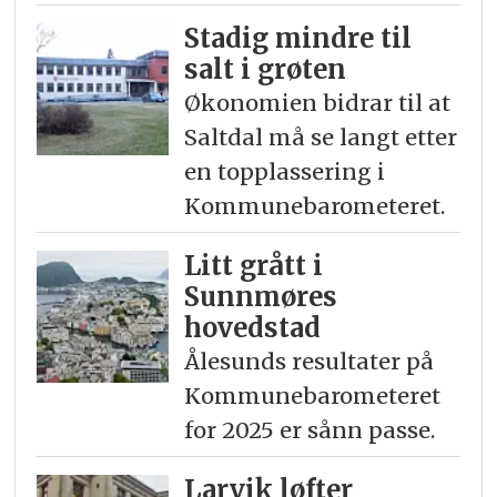
Stadig mindre til
salt i grøten
Økonomien bidrar til at
Saltdal må se langt etter
en topplassering i
Kommunebarometeret.
Litt grått i
Sunnmøres
hovedstad
Ålesunds resultater på
Kommunebarometeret
for 2025 er sånn passe.
Larvik løfter