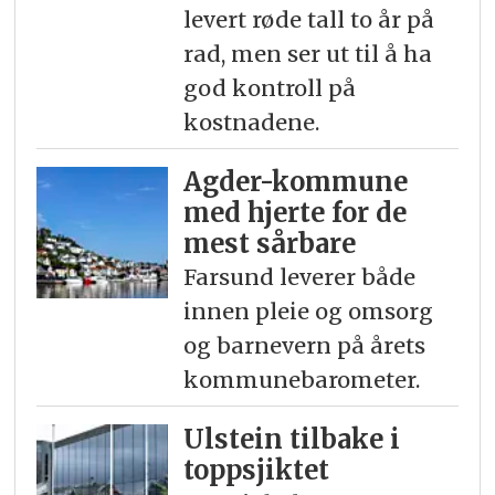
levert røde tall to år på
rad, men ser ut til å ha
god kontroll på
kostnadene.
Agder-kommune
med hjerte for de
mest sårbare
Farsund leverer både
innen pleie og omsorg
og barnevern på årets
kommunebarometer.
Ulstein tilbake i
toppsjiktet