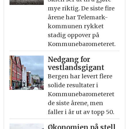
mye riktig. De siste fire
årene har Telemark-
kommunen rykket
stadig oppover på
Kommunebarometeret.
Nedgang for
vestlandsgigant
Bergen har levert flere
solide resultater i
Kommunebarometeret
de siste årene, men
faller i år ut av topp 50.
Økonomien på stell