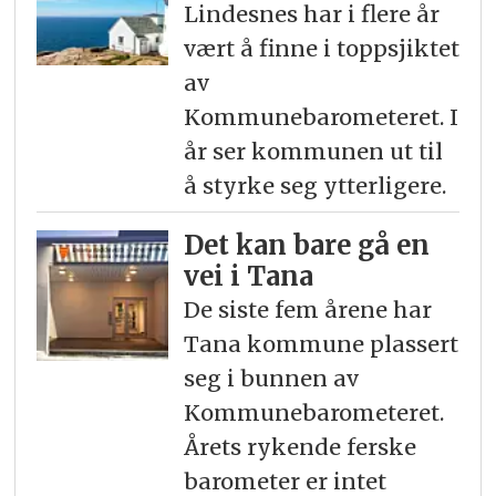
Lindesnes har i flere år
vært å finne i toppsjiktet
av
Kommunebarometeret. I
år ser kommunen ut til
å styrke seg ytterligere.
Det kan bare gå en
vei i Tana
De siste fem årene har
Tana kommune plassert
seg i bunnen av
Kommunebarometeret.
Årets rykende ferske
barometer er intet