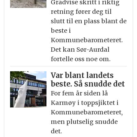
Gradvise skritt i riktig
retning fører deg til
slutt til en plass blant de
beste i
Kommunebarometeret.
Det kan Sør-Aurdal
fortelle oss noe om.
Var blant landets
beste. Så snudde det
For fem år siden lå
Karmøy i toppsjiktet i
Kommunebarometeret,
men plutselig snudde
det.