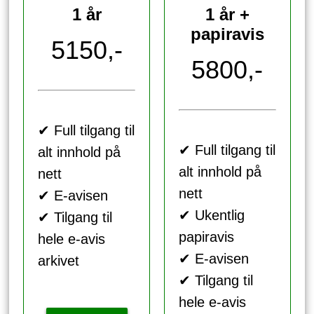
1 år
1 år +
papiravis
5150,-
5800,-
✔ Full tilgang til
✔ Full tilgang til
alt innhold på
alt innhold på
nett
nett
✔ E-avisen
✔ Ukentlig
✔ Tilgang til
papiravis
hele e-avis
✔ E-avisen
arkivet
✔ Tilgang til
hele e-avis