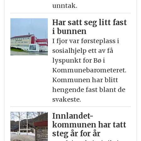
unntak.
Har satt seg litt fast
i bunnen
I fjor var førsteplass i
sosialhjelp ett av få
lyspunkt for Bø i
Kommunebarometeret.
Kommunen har blitt
hengende fast blant de
svakeste.
Innlandet-
kommunen har tatt
steg år for år