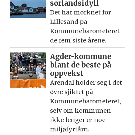
sørlandsidyll
Det har mørknet for
Lillesand på
Kommunebarometeret
de fem siste årene.
Agder-kommune
blant de beste på
oppvekst
Arendal holder seg i det
øvre sjiktet på
Kommunebarometeret,
selv om kommunen
ikke lenger er noe
miljøfyrtårn.