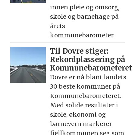
innen pleie og omsorg,
skole og barnehage på
årets
kommunebarometer.
Til Dovre stiger:
Rekord­plassering på
Kommunebarometeret
Dovre er nå blant landets
30 beste kommuner på
Kommunebarometeret.
Med solide resultater i
skole, økonomi og
barnevern markerer
fjellkommunen seg som