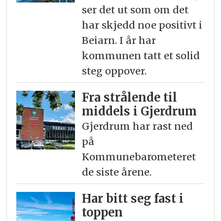
ser det ut som om det
har skjedd noe positivt i
Beiarn. I år har
kommunen tatt et solid
steg oppover.
Fra strålende til
middels i Gjerdrum
Gjerdrum har rast ned
på
Kommunebarometeret
de siste årene.
Har bitt seg fast i
toppen