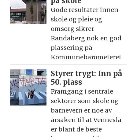
på skole
Gode resultater innen
skole og pleie og
omsorg sikrer
Randaberg nok en god
plassering på
Kommunebarometeret.
Styrer trygt: Inn på
50. plass
Framgang i sentrale
sektorer som skole og
barnevern er noe av
årsaken til at Vennesla
er blant de beste