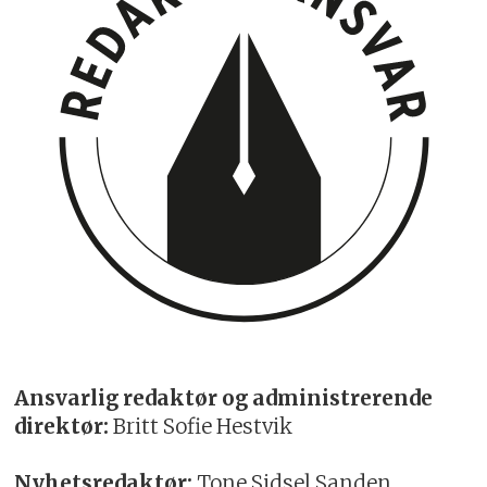
Ansvarlig redaktør og administrerende
direktør:
Britt Sofie Hestvik
Nyhetsredaktør:
Tone Sidsel Sanden