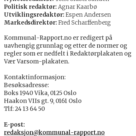
Politisk redaktør:
Agnar Kaarbø
Utviklingsredaktør:
Espen Andersen
Markedsdirektør:
Fred Scharffenberg
Kommunal-Rapport.no er redigert på
uavhengig grunnlag og etter de normer og
regler som er nedfelt i Redaktørplakaten og
Vær Varsom-plakaten.
Kontaktinformasjon:
Besøksadresse:
Boks 1940 Vika, 0125 Oslo
Haakon VIIs gt. 9, 0161 Oslo
Tlf: 24 13 64 50
E-post:
redaksjon@kommunal-rapport.no