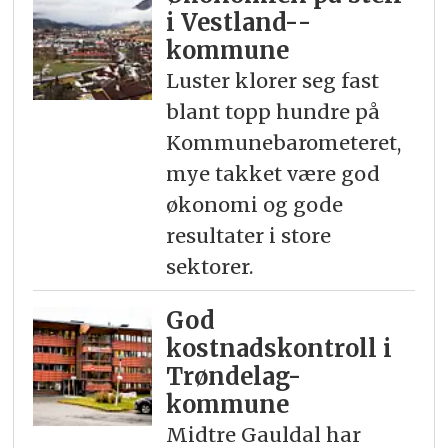
i Vestland-­
kommune
Luster klorer seg fast
blant topp hundre på
Kommunebarometeret,
mye takket være god
økonomi og gode
resultater i store
sektorer.
God
kostnadskontroll i
Trøndelag-
kommune
Midtre Gauldal har