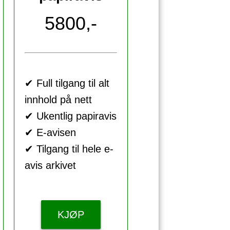
5800,-
✔ Full tilgang til alt
innhold på nett
✔ Ukentlig papiravis
✔ E-avisen
✔ Tilgang til hele e-
avis arkivet
KJØP