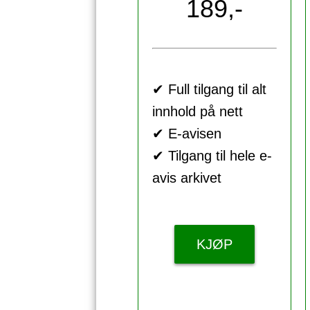
189,-
✔ Full tilgang til alt
innhold på nett
✔ E-avisen
✔ Tilgang til hele e-
avis arkivet
KJØP