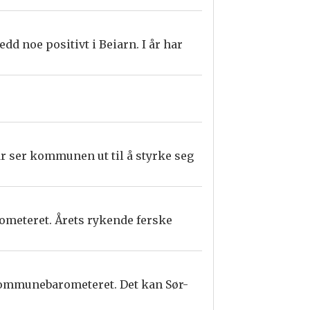
d noe positivt i Beiarn. I år har
år ser kommunen ut til å styrke seg
meteret. Årets rykende ferske
 i Kommunebarometeret. Det kan Sør-