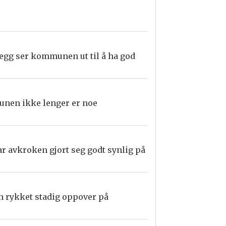
egg ser kommunen ut til å ha god
unen ikke lenger er noe
r avkroken gjort seg godt synlig på
en rykket stadig oppover på