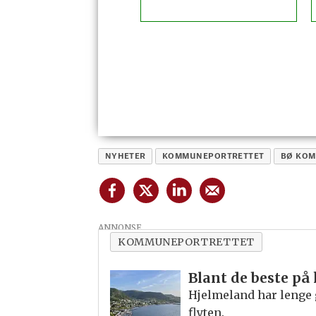
NYHETER
KOMMUNEPORTRETTET
BØ KO
ANNONSE
KOMMUNEPORTRETTET
Blant de beste på
Hjelmeland har lenge 
flyten.