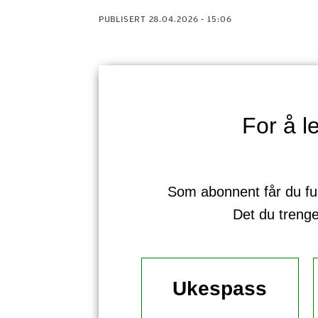
PUBLISERT
28.04.2026 - 15:06
For å 
Som abonnent får du full 
Det du treng
Ukespass