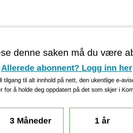
lese denne saken må du være a
Allerede abonnent? Logg inn her
tilgang til alt innhold på nett, den ukentlige e-avi
er for å holde deg oppdatert på det som skjer i K
3 Måneder
1 år