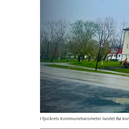
I fjorårets Kommunebarometer landet Bø ko