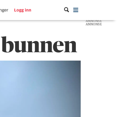
inger
Logg inn
ANNONSE
ANNONSE
ANNONSE
 i bunnen