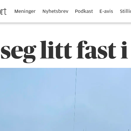
Meninger
Nyhetsbrev
Podkast
E-avis
Still
seg litt fast