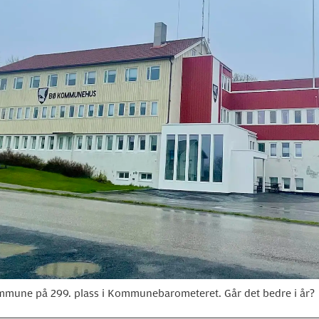
mmune på 299. plass i Kommunebarometeret. Går det bedre i år?