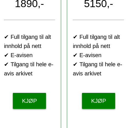
1890,-
5150,-
✔ Full tilgang til alt
✔ Full tilgang til alt
innhold på nett
innhold på nett
✔ E-avisen
✔ E-avisen
✔ Tilgang til hele e-
✔ Tilgang til hele e-
avis arkivet
avis arkivet
KJØP
KJØP