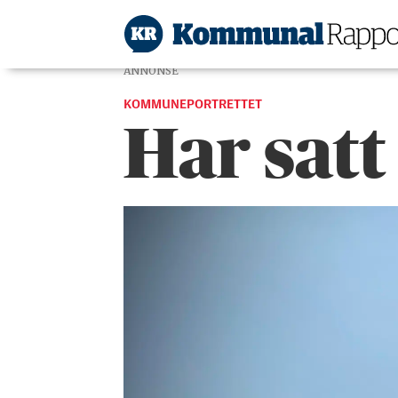
ANNONSE
KOMMUNEPORTRETTET
Har satt 