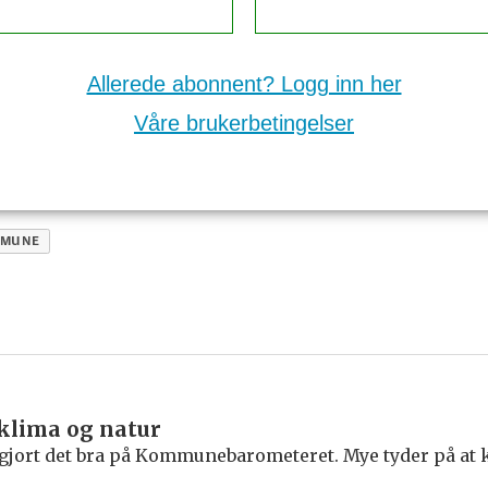
Allerede abonnent? Logg inn her
Våre brukerbetingelser
MMUNE
 klima og natur
gjort det bra på Kommunebarometeret. Mye tyder på at