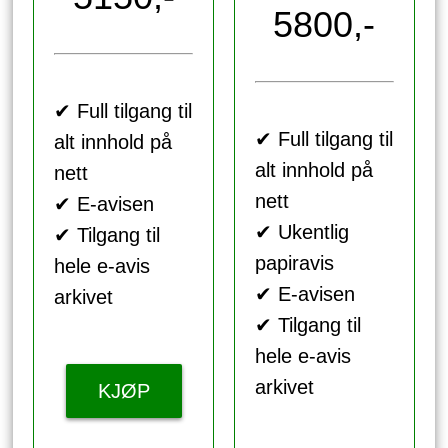
5800,-
✔ Full tilgang til
✔ Full tilgang til
alt innhold på
alt innhold på
nett
nett
✔ E-avisen
✔ Ukentlig
✔ Tilgang til
papiravis
hele e-avis
✔ E-avisen
arkivet
✔ Tilgang til
hele e-avis
arkivet
KJØP