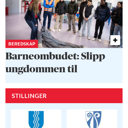
BEREDSKAP
Barneombudet: Slipp
ungdommen til
STILLINGER