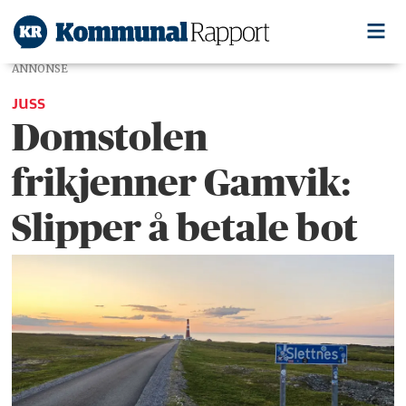
ANNONSE
JUSS
Domstolen
frikjenner Gamvik:
Slipper å betale bot