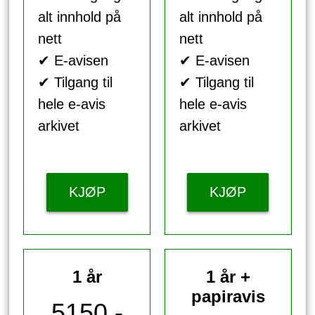
alt innhold på
alt innhold på
nett
nett
✔ E-avisen
✔ E-avisen
✔ Tilgang til
✔ Tilgang til
hele e-avis
hele e-avis
arkivet
arkivet
KJØP
KJØP
1 år
1 år +
papiravis
5150,-