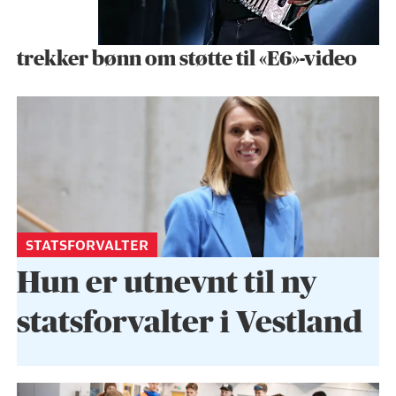
trekker bønn om støtte til «E6»-video
STATSFORVALTER
Hun er utnevnt til ny
statsforvalter i Vestland