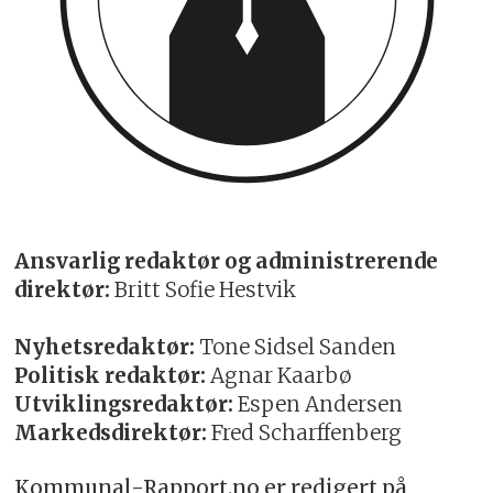
Ansvarlig redaktør og administrerende
direktør:
Britt Sofie Hestvik
Nyhetsredaktør:
Tone Sidsel Sanden
Politisk redaktør:
Agnar Kaarbø
Utviklingsredaktør:
Espen Andersen
Markedsdirektør:
Fred Scharffenberg
Kommunal-Rapport.no er redigert på