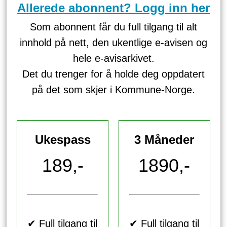
Allerede abonnent? Logg inn her
Som abonnent får du full tilgang til alt
innhold på nett, den ukentlige e-avisen og
hele e-avisarkivet.
Det du trenger for å holde deg oppdatert
på det som skjer i Kommune-Norge.
Ukespass
3 Måneder
189,-
1890,-
✔ Full tilgang til
✔ Full tilgang til