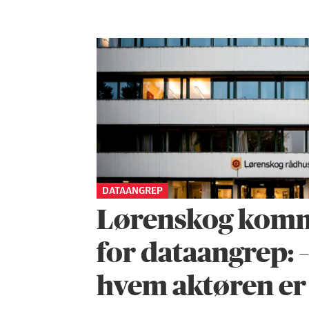
DATAANGREP
Lørenskog komm
for dataangrep: –
hvem aktøren er