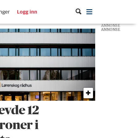
inger
Logg inn
ANNONSE
ANNONSE
ANNONSE
evde 12
roner i