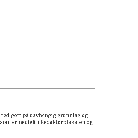
redigert på uavhengig grunnlag og
 som er nedfelt i Redaktørplakaten og