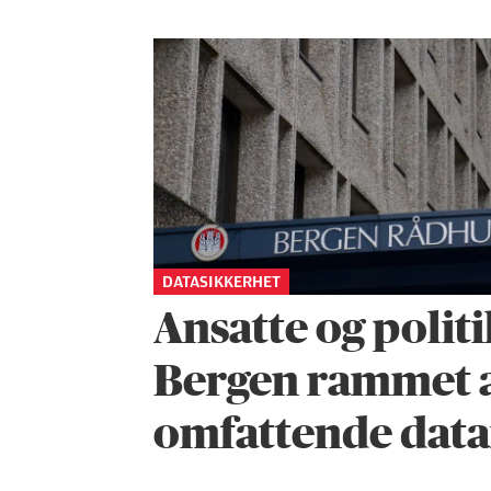
DATASIKKERHET
Ansatte og politi
Bergen rammet 
omfattende dat