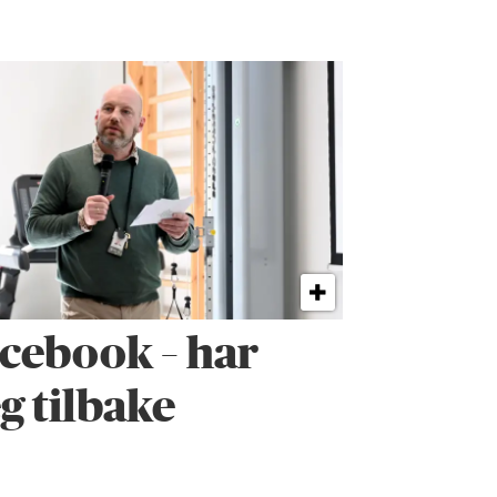
cebook – har
eg tilbake