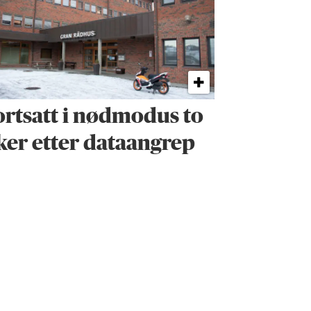
ortsatt i nødmodus to
ker etter dataangrep