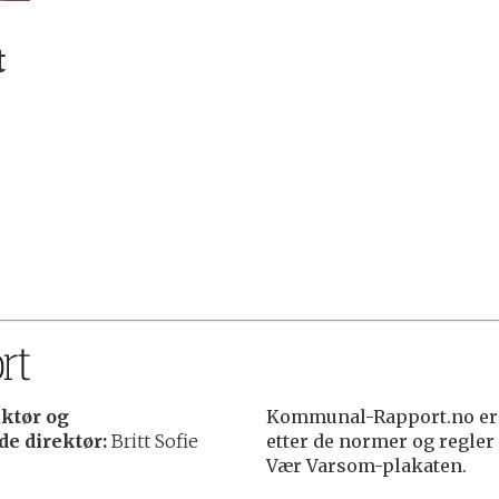
t
ktør og
Kommunal-Rapport.no er 
e direktør:
Britt Sofie
etter de normer og regler
Vær Varsom-plakaten.