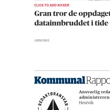
CLICK TO ADD KICKER
Gran tror de oppdage
datainnbruddet i tide
ANNONSE
Ansvarlig reda
administrerend
Hestvik