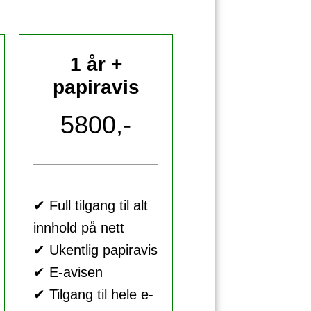
1 år +
papiravis
5800,-
✔ Full tilgang til alt
innhold på nett
✔ Ukentlig papiravis
✔ E-avisen
✔ Tilgang til hele e-