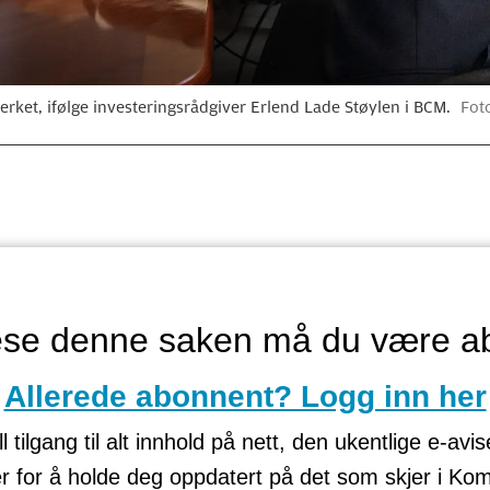
rket, ifølge investeringsrådgiver Erlend Lade Støylen i BCM.
Fot
lese denne saken må du være a
Allerede abonnent? Logg inn her
tilgang til alt innhold på nett, den ukentlige e-avi
er for å holde deg oppdatert på det som skjer i K