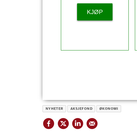
KJØP
NYHETER
AKSJEFOND
ØKONOMI