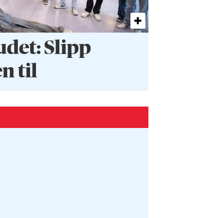
et: Slipp
 til