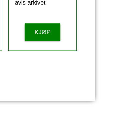
avis arkivet
KJØP