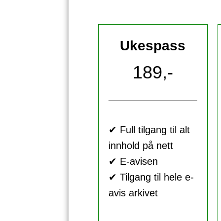
Ukespass
189,-
✔ Full tilgang til alt
innhold på nett
✔ E-avisen
✔ Tilgang til hele e-
avis arkivet