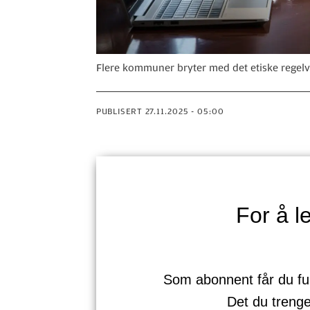
Flere kommuner bryter med det etiske regelve
PUBLISERT
27.11.2025 - 05:00
For å 
Som abonnent får du full 
Det du treng