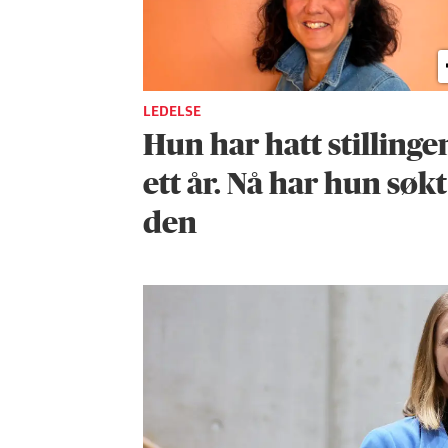
LEDELSE
Hun har hatt stillingen
ett år. Nå har hun søkt
den