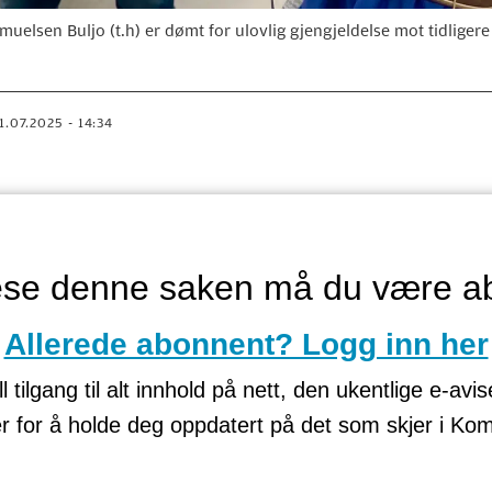
sen Buljo (t.h) er dømt for ulovlig gjengjeldelse mot tidligere 
21.07.2025 - 14:34
lese denne saken må du være a
Allerede abonnent? Logg inn her
tilgang til alt innhold på nett, den ukentlige e-avi
er for å holde deg oppdatert på det som skjer i K