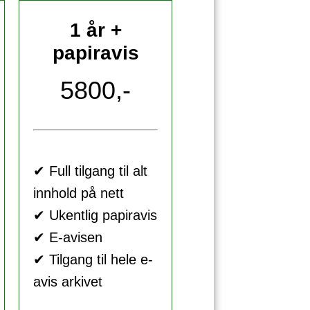
1 år +
papiravis
5800,-
✔ Full tilgang til alt
innhold på nett
✔ Ukentlig papiravis
✔ E-avisen
✔ Tilgang til hele e-
avis arkivet