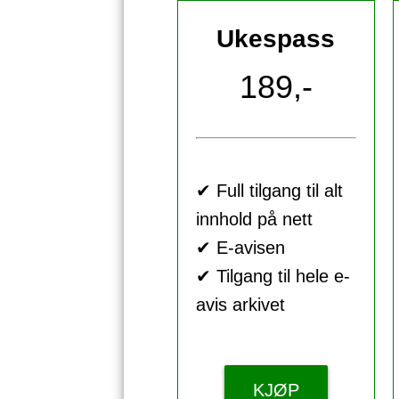
Ukespass
189,-
✔ Full tilgang til alt
innhold på nett
✔ E-avisen
✔ Tilgang til hele e-
avis arkivet
KJØP