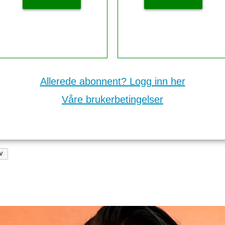
Allerede abonnent? Logg inn her
Våre brukerbetingelser
V