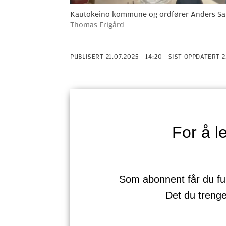
Kautokeino kommune og ordfører Anders Samuel
Thomas Frigård
PUBLISERT
21.07.2025 - 14:20
SIST OPPDATERT
For å 
Som abonnent får du full 
Det du treng