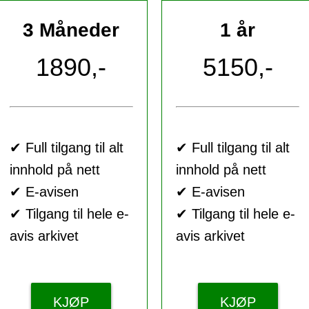
3 Måneder
1 år
1890,-
5150,-
✔ Full tilgang til alt
✔ Full tilgang til alt
innhold på nett
innhold på nett
✔ E-avisen
✔ E-avisen
✔ Tilgang til hele e-
✔ Tilgang til hele e-
avis arkivet
avis arkivet
KJØP
KJØP