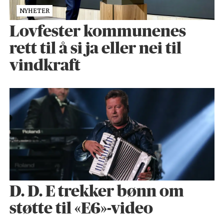
NYHETER
Lovfester kommunenes
rett til å si ja eller nei til
vindkraft
D. D. E trekker bønn om
støtte til «E6»-video