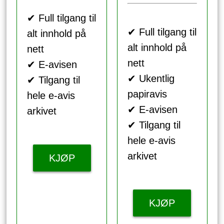
✔ Full tilgang til
✔ Full tilgang til
alt innhold på
alt innhold på
nett
nett
✔ E-avisen
✔ Ukentlig
✔ Tilgang til
papiravis
hele e-avis
✔ E-avisen
arkivet
✔ Tilgang til
hele e-avis
arkivet
KJØP
KJØP