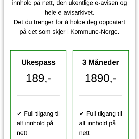
innhold på nett, den ukentlige e-avisen og
hele e-avisarkivet.
Det du trenger for å holde deg oppdatert
på det som skjer i Kommune-Norge.
Ukespass
3 Måneder
189,-
1890,-
✔ Full tilgang til
✔ Full tilgang til
alt innhold på
alt innhold på
nett
nett