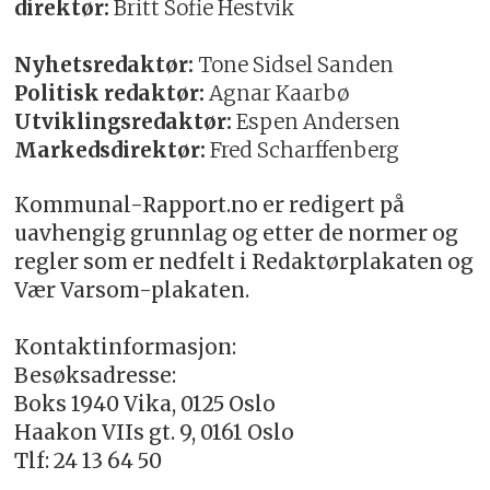
direktør:
Britt Sofie Hestvik
Nyhetsredaktør:
Tone Sidsel Sanden
Politisk redaktør:
Agnar Kaarbø
Utviklingsredaktør:
Espen Andersen
Markedsdirektør:
Fred Scharffenberg
Kommunal-Rapport.no er redigert på
uavhengig grunnlag og etter de normer og
regler som er nedfelt i Redaktørplakaten og
Vær Varsom-plakaten.
Kontaktinformasjon:
Besøksadresse:
Boks 1940 Vika, 0125 Oslo
Haakon VIIs gt. 9, 0161 Oslo
Tlf: 24 13 64 50