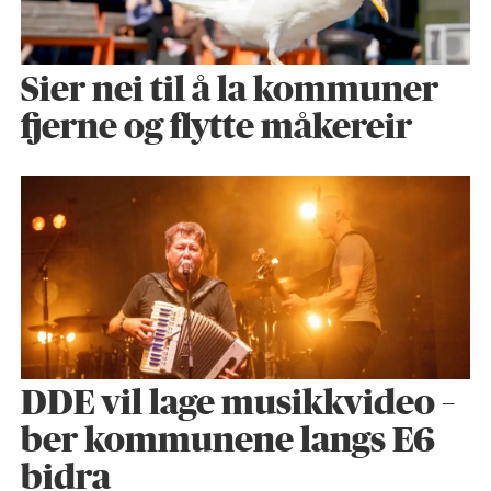
Sier nei til å la kommuner
fjerne og flytte måkereir
DDE vil lage musikkvideo –
ber kommunene langs E6
bidra