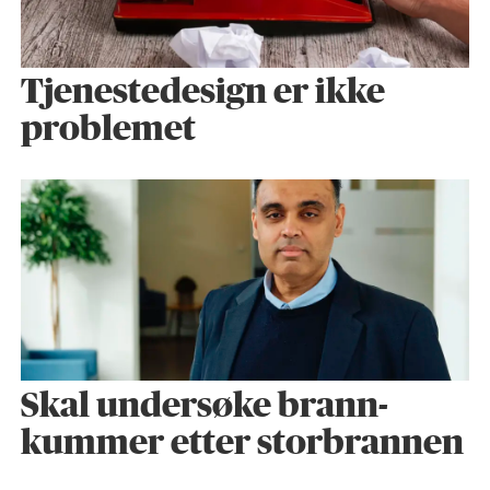
Tjenestedesign er ikke
problemet
Skal undersøke brann­
kummer etter storbrannen