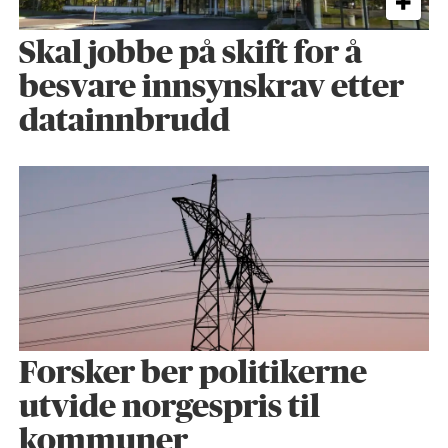
Skal jobbe på skift for å
besvare innsynskrav etter
datainnbrudd
Forsker ber politikerne
utvide norgespris til
kommuner