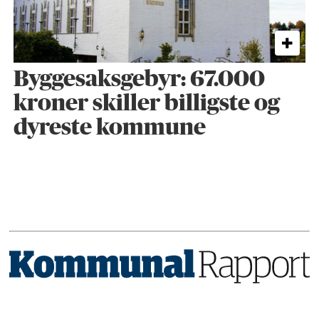
Byggesaks­gebyr: 67.000
kroner skiller billigste og
dyreste kommune