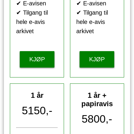
✔ E-avisen
✔ E-avisen
✔ Tilgang til
✔ Tilgang til
hele e-avis
hele e-avis
arkivet
arkivet
KJØP
KJØP
1 år
1 år +
papiravis
5150,-
5800,-