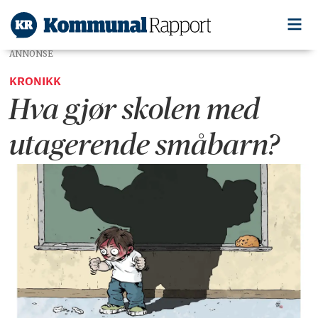
ANNONSE
KRONIKK
Hva gjør skolen med
utagerende småbarn?