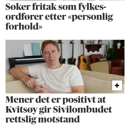
Søker fritak som fylkes­
ordfører etter «personlig
forhold»
Mener det er positivt at
Kvitsøy gir Sivilombudet
rettslig motstand